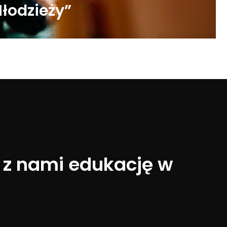
łodzieży”
 z nami edukację w