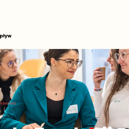
pływ
liderstwa