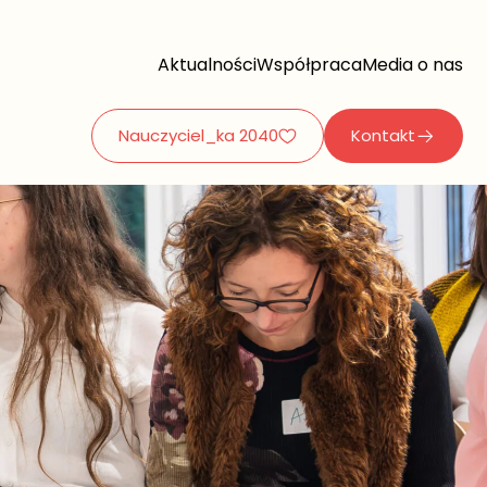
Aktualności
Współpraca
Media o nas
Nauczyciel_ka 2040
Kontakt