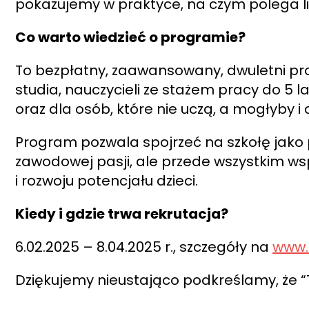
pokazujemy w praktyce, na czym polega l
Co warto wiedzieć o programie?
To bezpłatny, zaawansowany, dwuletni pr
studia, nauczycieli ze stażem pracy do 5
oraz dla osób, które nie uczą, a mogłyby i
Program pozwala
spojrzeć na szkołę jako 
zawodowej pasji, ale przede wszystkim
wsp
i rozwoju potencjału dzieci.
Kiedy i gdzie trwa rekrutacja?
6.02.2025 – 8.04.2025 r., szczegóły na
www.
Dziękujemy nieustająco podkreślamy, że “T