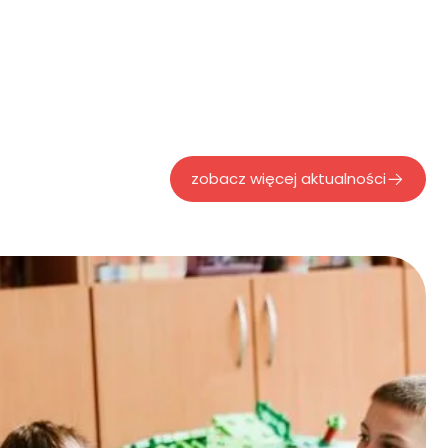
zobacz więcej aktualności