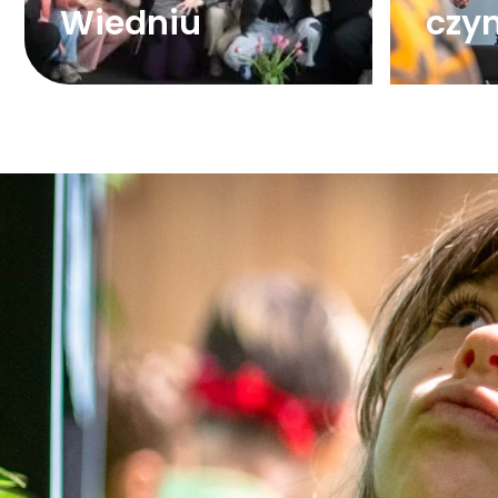
Wiedniu
czy