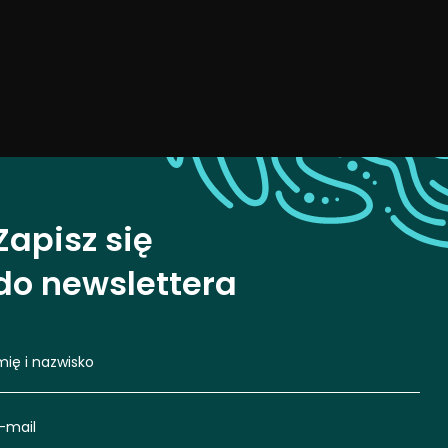
Zapisz się
do newslettera
mię i nazwisko
-mail