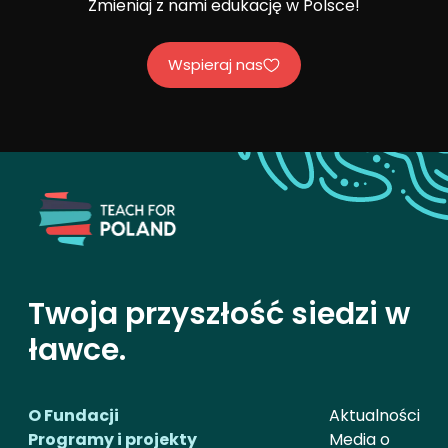
Zmieniaj z nami edukację w Polsce!
Wspieraj nas
Twoja przyszłość siedzi w
ławce.
O Fundacji
Aktualności
Programy i projekty
Media o