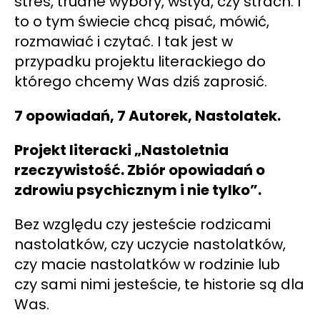
stres, trudne wybory, wstyd, czy strach. I
to o tym świecie chcą pisać, mówić,
rozmawiać i czytać. I tak jest w
przypadku projektu literackiego do
którego chcemy Was dziś zaprosić.
7 opowiadań, 7 Autorek, Nastolatek.
Projekt literacki „Nastoletnia
rzeczywistość. Zbiór opowiadań o
zdrowiu psychicznym i nie tylko”.
Bez względu czy jesteście rodzicami
nastolatków, czy uczycie nastolatków,
czy macie nastolatków w rodzinie lub
czy sami nimi jesteście, te historie są dla
Was.