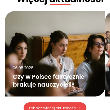
06.08.2026
Czy w Polsce faktycznie
brakuje nauczycieli?
zobacz więcej aktualności